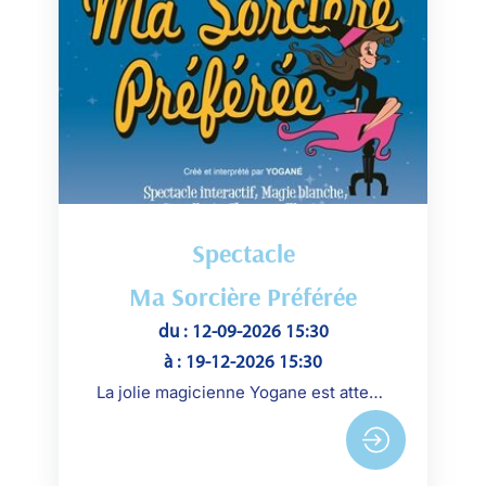
Spectacle
Ma Sorcière Préférée
du : 12-09-2026 15:30
à : 19-12-2026 15:30
La jolie magicienne Yogane est attendue par son mari pour une grande soirée... Il ne sait pas que c'est une sorcière...