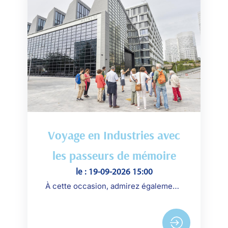
Voyage en Industries avec
les passeurs de mémoire
le : 19-09-2026 15:00
À cette occasion, admirez également la première œuvre du parcours, La Folie de l’île Seguin de l’artiste Chloé Quenum.