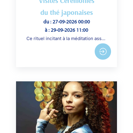
Visites Cérémonies
du thé japonaises
du : 27-09-2026 00:00
à : 29-09-2026 11:00
Ce rituel incitant à la méditation associe lenteur et précision des gestes. Au musée, des cérémonies sont réalisées par l’école Urasenke