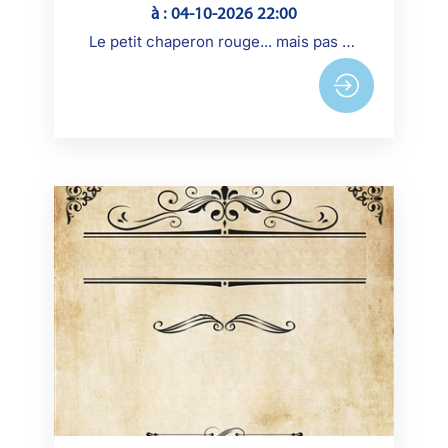
à : 04-10-2026 22:00
Le petit chaperon rouge... mais pas celui des histoires qu'on raconte aux enfants. Et si le conte que vous pensiez connaître