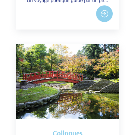
Un voyage poétique guidé par un petit prince tombé du ciel, peuplé de rencontres surprenantes, de notes de musique et d'ombres magiques.
Colloques