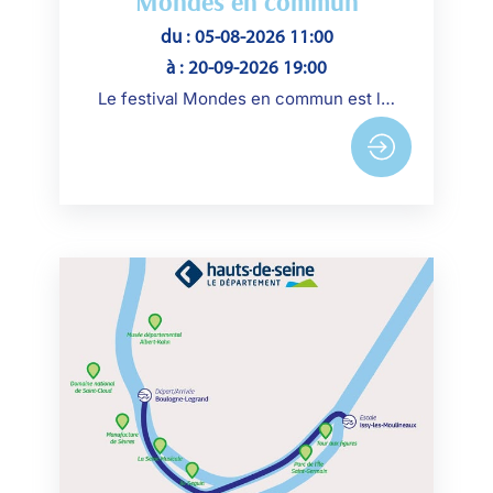
Mondes en commun
du : 05-08-2026 11:00
à : 20-09-2026 19:00
Le festival Mondes en commun est le rendez-vous estival dédié à la photographie contemporaine dans le jardin du musée.