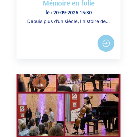
Mémoire en folie
le : 20-09-2026 15:30
Depuis plus d’un siècle, l’histoire de l’île Seguin est liée à celle de Renault. L’île fut une « usine paquebot » avec ses ateliers