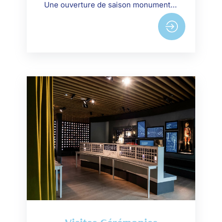
Une ouverture de saison monumentale. Porté par la puissance inédite d’un double orchestre, Beethoven brise les codes