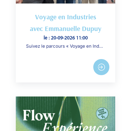
Voyage en Industries
avec Emmanuelle Dupuy
le : 20-09-2026 11:00
Suivez le parcours « Voyage en Industries » en compagnie de Emmanuelle Dupuy, ancienne salariée de Renault-Billancourt