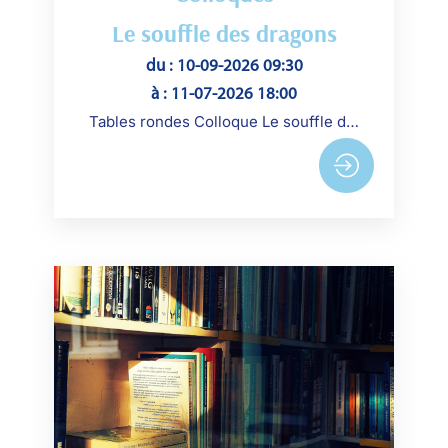
Le souffle des dragons
du : 10-09-2026 09:30
à : 11-07-2026 18:00
Tables rondes Colloque Le souffle des dragons Trois jours de dialogue pour repenser l’habitabilité hors du cadre naturaliste moderne