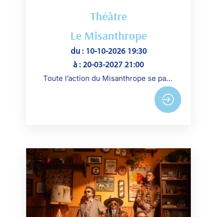
Théâtre
Le Misanthrope
du : 10-10-2026 19:30
à : 20-03-2027 21:00
Toute l’action du Misanthrope se passe dans les appartements de Célimène, plus précisément dans son salon.