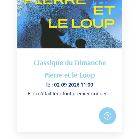
Classique du Dimanche
Pierre et le Loup
le : 02-09-2026 11:00
Et si c’était leur tout premier concert ? Offrez à votre enfant la magie de Pierre et le Loup. Un premier concert tout en douceur