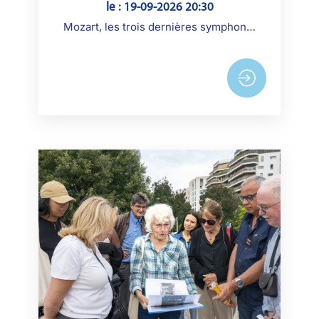
le : 19-09-2026 20:30
Mozart, les trois dernières symphonies Orchestre de chambre de Paris Tabita Berglund. Les Grandes Œuvres, Orchestre de chambre de Paris