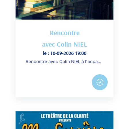
Rencontre
avec Colin NIEL
le : 10-09-2026 19:00
Rencontre avec Colin NIEL à l'occasion de la sortie de son nouveau roman Le septième siffleur aux éditions du Seuil.