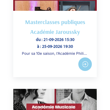
Masterclasses publiques
Académie Jaroussky
du : 21-09-2026 15:30
à : 25-09-2026 19:30
Pour sa 10e saison, l’Académie Philippe Jaroussky accueille une nouvelle promotion à la Seine Musicale afin de permettre un accès