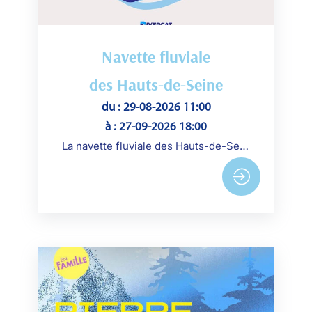
Navette fluviale
des Hauts-de-Seine
du : 29-08-2026 11:00
à : 27-09-2026 18:00
La navette fluviale des Hauts-de-Seine reprend du service tous les weekends du 29 août au 27 septembre 2026, de 11h et 18h