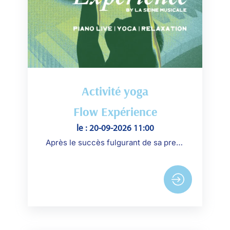
Activité yoga
Flow Expérience
le : 20-09-2026 11:00
Après le succès fulgurant de sa première édition en février, Flow Expérience revient en Grande Seine, un évènement empowered by lululemon.