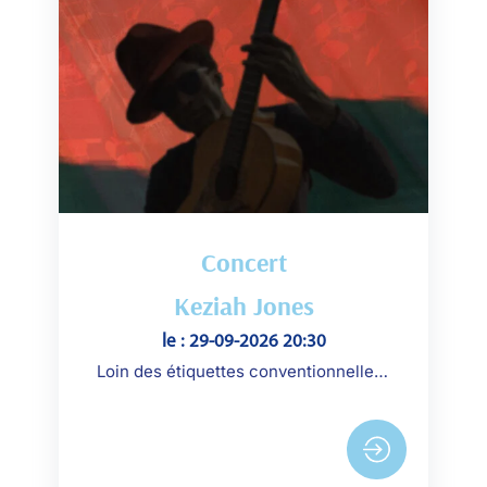
Concert
Keziah Jones
le : 29-09-2026 20:30
Loin des étiquettes conventionnelles, Keziah Jones a créé un style très personnel (qu’il nomme « Blu Funk »)