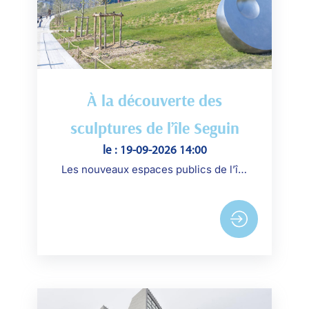
À la découverte des
sculptures de l’île Seguin
le : 19-09-2026 14:00
Les nouveaux espaces publics de l’île Seguin, ouverts progressivement entre janvier et juillet 2026, accueillent un remarquable