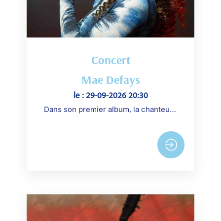
Concert
Mae Defays
le : 29-09-2026 20:30
Dans son premier album, la chanteuse explore les profondeurs de l'océan et de l'âme humaine à travers une musique poétique et sans frontière