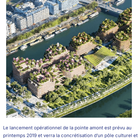
Le lancement opérationnel de la pointe amont est prévu au
printemps 2019 et verra la concrétisation d’un pôle culturel et