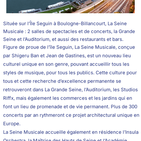
Située sur l’Île Seguin à Boulogne-Billancourt, La Seine
Musicale : 2 salles de spectacles et de concerts, la Grande
Seine et l’Auditorium, et aussi des restaurants et bars.
Figure de proue de l’île Seguin, La Seine Musicale, conçue
par Shigeru Ban et Jean de Gastines, est un nouveau lieu
culturel unique en son genre, pouvant accueillir tous les
styles de musique, pour tous les publics. Cette culture pour
tous et cette recherche d’excellence permanente se
retrouveront dans La Grande Seine, l’Auditorium, les Studios
Riffx, mais également les commerces et les jardins qui en
font un lieu de promenade et de vie permanent. Plus de 300
concerts par an rythmeront ce projet architectural unique en
Europe.
La Seine Musicale accueille également en résidence l’Insula
Orchestra, la Maîtrise des Hauts de Seine et l’Académie