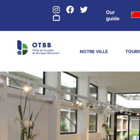
Our
guide
NOTRE VILLE
TOURI