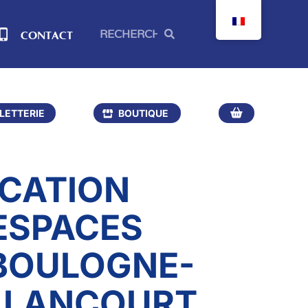
CONTACT
LLETTERIE
BOUTIQUE
CATION
ESPACES
BOULOGNE-
LLANCOURT