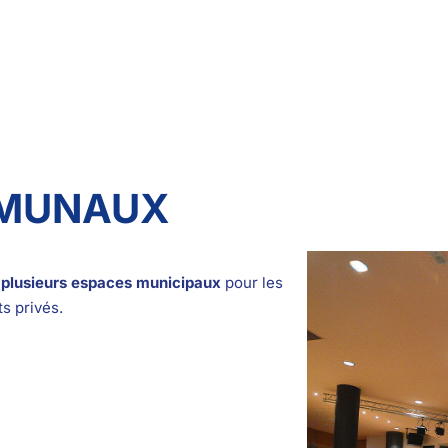
MMUNAUX
n plusieurs espaces municipaux
pour les
s privés.