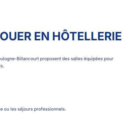
LOUER EN HÔTELLERIE
oulogne-Billancourt proposent des salles équipées pour
s.
e
e ou les séjours professionnels.