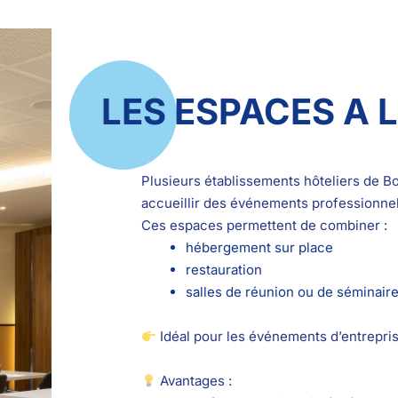
LES ESPACES A 
Plusieurs établissements hôteliers de B
accueillir des événements professionnel
Ces espaces permettent de combiner :
hébergement sur place
restauration
salles de réunion ou de séminair
Idéal pour les événements d’entrepris
Avantages :