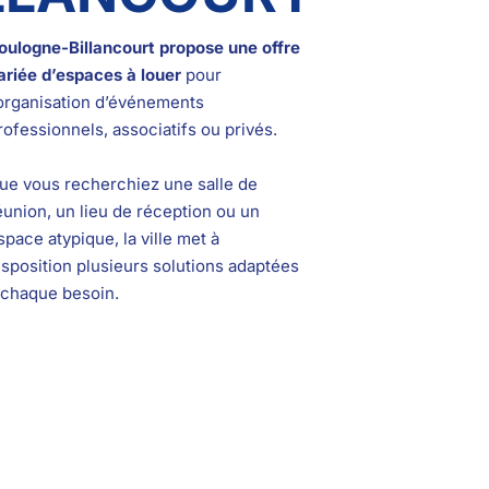
oulogne-Billancourt propose une offre
ariée d’espaces à louer
pour
’organisation d’événements
rofessionnels, associatifs ou privés.
ue vous recherchiez une salle de
éunion, un lieu de réception ou un
space atypique, la ville met à
isposition plusieurs solutions adaptées
 chaque besoin.