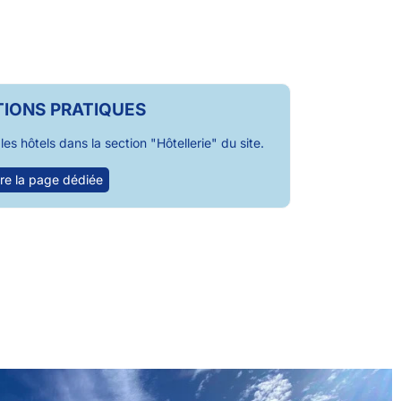
IONS PRATIQUES
es hôtels dans la section "Hôtellerie" du site.
re la page dédiée