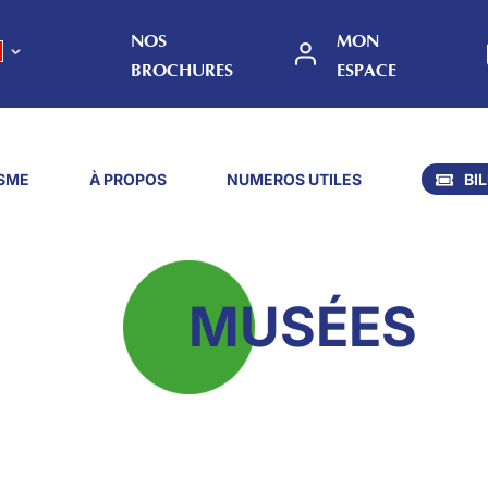
NOS
MON
BROCHURES
ESPACE
SME
À PROPOS
NUMEROS UTILES
BI
MUSÉES