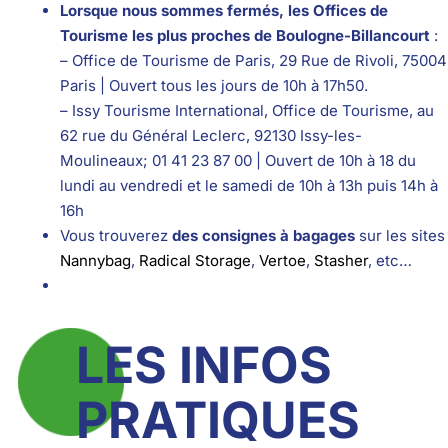
Lorsque nous sommes fermés, les Offices de
Tourisme les plus proches de Boulogne-Billancourt
:
– Office de Tourisme de Paris, 29 Rue de Rivoli, 75004
Paris | Ouvert tous les jours de 10h à 17h50.
– Issy Tourisme International, Office de Tourisme, au
62 rue du Général Leclerc, 92130 Issy-les-
Moulineaux; 01 41 23 87 00 | Ouvert de 10h à 18 du
lundi au vendredi et le samedi de 10h à 13h puis 14h à
16h
Vous trouverez
des consignes à bagages
sur les sites
Nannybag
,
Radical Storage
,
Vertoe
,
Stasher
, etc…
LES INFOS
PRATIQUES