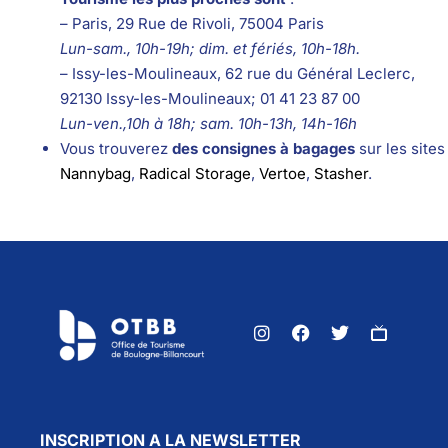
– Paris, 29 Rue de Rivoli, 75004 Paris
Lun-sam., 10h-19h; dim. et fériés, 10h-18h.
– Issy-les-Moulineaux, 62 rue du Général Leclerc,
92130 Issy-les-Moulineaux; 01 41 23 87 00
Lun-ven.,10h à 18h; sam. 10h-13h, 14h-16h
Vous trouverez
des consignes à bagages
sur les sites
Nannybag
,
Radical Storage
,
Vertoe
,
Stasher
.
INSCRIPTION A LA NEWSLETTER