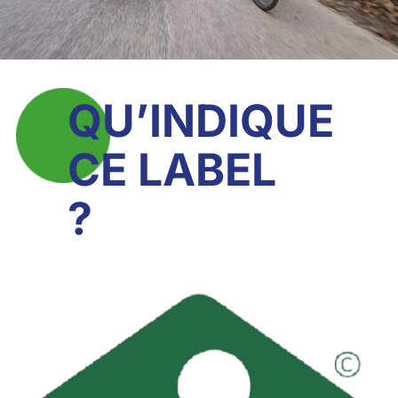
QU’INDIQUE
CE LABEL
?