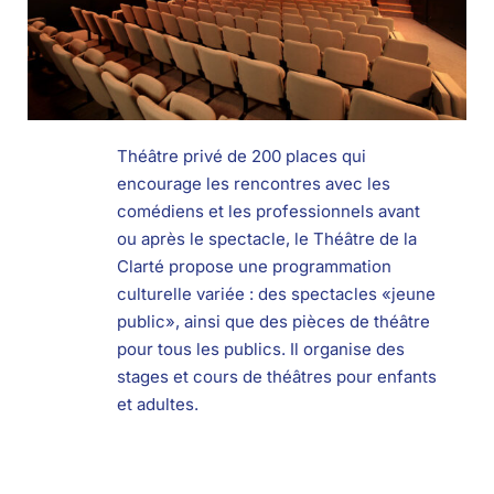
Théâtre privé de 200 places qui
encourage les rencontres avec les
comédiens et les professionnels avant
ou après le spectacle, le Théâtre de la
Clarté propose une programmation
culturelle variée : des spectacles «jeune
public», ainsi que des pièces de théâtre
pour tous les publics. Il organise des
stages et cours de théâtres pour enfants
et adultes.