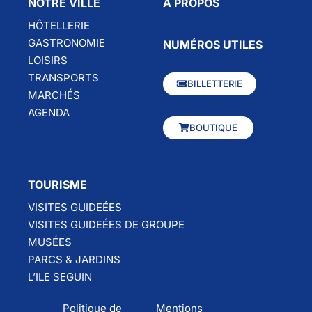
NOTRE VILLE
À PROPOS
HÔTELLERIE
GASTRONOMIE
NUMÉROS UTILES
LOISIRS
TRANSPORTS
BILLETTERIE
MARCHÉS
AGENDA
BOUTIQUE
TOURISME
VISITES GUIDEÉES
VISITES GUIDEÉES DE GROUPE
MUSÉES
PARCS & JARDINS
L’ILE SEGUIN
Politique de
Mentions