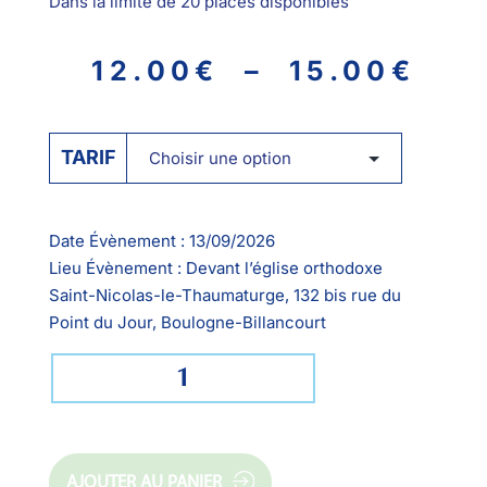
Dans la limite de 20 places disponibles
12.00
€
–
15.00
€
TARIF
Date Évènement :
13/09/2026
Lieu Évènement :
Devant l’église orthodoxe
Saint-Nicolas-le-Thaumaturge, 132 bis rue du
Point du Jour, Boulogne-Billancourt
AJOUTER AU PANIER