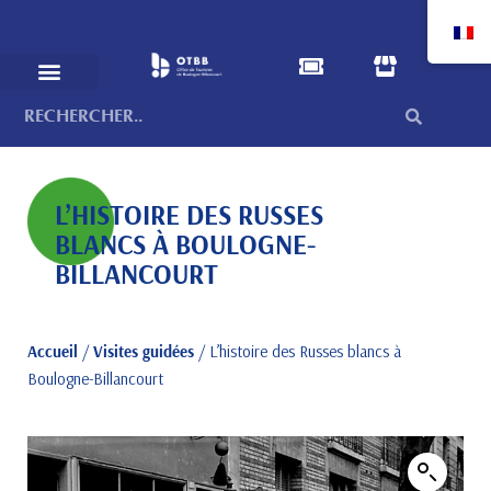
L’HISTOIRE DES RUSSES
BLANCS À BOULOGNE-
BILLANCOURT
Accueil
/
Visites guidées
/ L’histoire des Russes blancs à
Boulogne-Billancourt