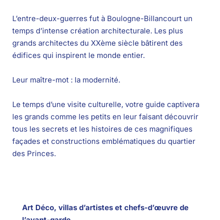
L’entre-deux-guerres fut à Boulogne-Billancourt un
temps d’intense création architecturale. Les plus
grands architectes du XXème siècle bâtirent des
édifices qui inspirent le monde entier.
Leur maître-mot : la modernité.
Le temps d’une visite culturelle, votre guide captivera
les grands comme les petits en leur faisant découvrir
tous les secrets et les histoires de ces magnifiques
façades et constructions emblématiques du quartier
des Princes.
Art Déco, villas d’artistes et chefs-d’œuvre de
l’avant-garde