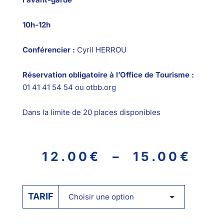
10h-12h
Conférencier :
Cyril HERROU
Réservation obligatoire à l’Office de Tourisme :
01 41 41 54 54 ou otbb.org
Dans la limite de 20 places disponibles
12.00
€
–
15.00
€
TARIF