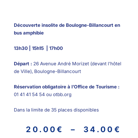
Découverte insolite de Boulogne-Billancourt en
bus amphibie
13h30 | 15h15 | 17h00
Départ :
26 Avenue André Morizet (devant l’hôtel
de Ville), Boulogne-Billancourt
Réservation obligatoire à l’Office de Tourisme :
01 41 41 54 54 ou otbb.org
Dans la limite de 35 places disponibles
20.00
€
–
34.00
€