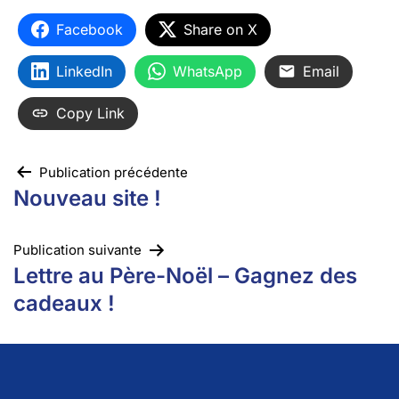
Facebook
Share on X
LinkedIn
WhatsApp
Email
Copy Link
Publication précédente
Nouveau site !
Publication suivante
Lettre au Père-Noël – Gagnez des
cadeaux !