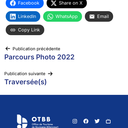
Facebook
Share on X
LinkedIn
WhatsApp
Email
Copy Link
Publication précédente
Parcours Photo 2022
Publication suivante
Traversée(s)