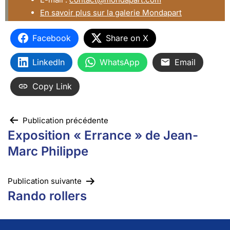
En savoir plus sur la galerie Mondapart
Facebook
Share on X
LinkedIn
WhatsApp
Email
Copy Link
Publication précédente
Exposition « Errance » de Jean-
Marc Philippe
Publication suivante
Rando rollers