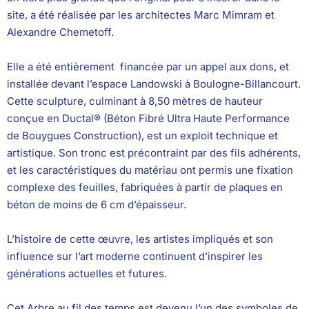
site, a été réalisée par les architectes Marc Mimram et
Alexandre Chemetoff.
Elle a été entièrement financée par un appel aux dons, et
installée devant l’espace Landowski à Boulogne-Billancourt.
Cette sculpture, culminant à 8,50 mètres de hauteur
conçue en Ductal® (Béton Fibré Ultra Haute Performance
de Bouygues Construction), est un exploit technique et
artistique. Son tronc est précontraint par des fils adhérents,
et les caractéristiques du matériau ont permis une fixation
complexe des feuilles, fabriquées à partir de plaques en
béton de moins de 6 cm d’épaisseur.
L’histoire de cette œuvre, les artistes impliqués et son
influence sur l’art moderne continuent d’inspirer les
générations actuelles et futures.
Cet Arbre au fil des temps est devenu l’un des symboles de