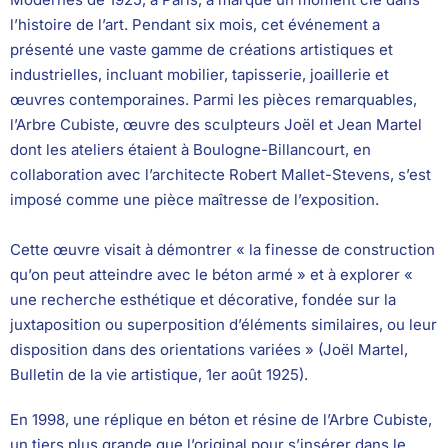
l’histoire de l’art. Pendant six mois, cet événement a
présenté une vaste gamme de créations artistiques et
industrielles, incluant mobilier, tapisserie, joaillerie et
œuvres contemporaines. Parmi les pièces remarquables,
l’Arbre Cubiste, œuvre des sculpteurs Joël et Jean Martel
dont les ateliers étaient à Boulogne-Billancourt, en
collaboration avec l’architecte Robert Mallet-Stevens, s’est
imposé comme une pièce maîtresse de l’exposition.
Cette œuvre visait à démontrer « la finesse de construction
qu’on peut atteindre avec le béton armé » et à explorer «
une recherche esthétique et décorative, fondée sur la
juxtaposition ou superposition d’éléments similaires, ou leur
disposition dans des orientations variées » (Joël Martel,
Bulletin de la vie artistique, 1er août 1925).
En 1998, une réplique en béton et résine de l’Arbre Cubiste,
un tiers plus grande que l’original pour s’insérer dans le