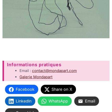
Informations pratiques
Email :
contact@mondapart.com
Galerie Mondapart
Facebook
Share on X
LinkedIn
WhatsApp
Email