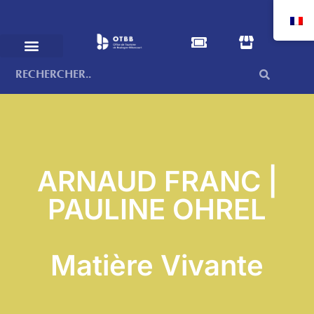
ARNAUD FRANC |
PAULINE OHREL
Matière Vivante