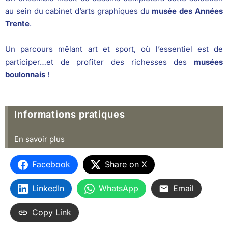
au sein du cabinet d’arts graphiques du
musée des Années
Trente
.
Un parcours mêlant art et sport, où l’essentiel est de
participer…et de profiter des richesses des
musées
boulonnais
!
Informations pratiques
En savoir plus
Facebook
Share on X
LinkedIn
WhatsApp
Email
Copy Link