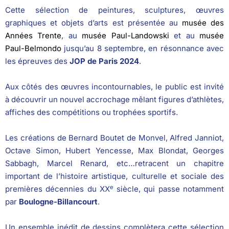
Cette sélection de peintures, sculptures, œuvres
graphiques et objets d’arts est présentée au
musée des
Années Trente
, au
musée Paul-Landowski
et au
musée
Paul-Belmondo
jusqu’au 8 septembre, en résonnance avec
les épreuves des
JOP de Paris 2024
.
Aux côtés des œuvres incontournables, le public est invité
à découvrir un nouvel accrochage mêlant figures d’athlètes,
affiches des compétitions ou trophées sportifs.
Les créations de Bernard Boutet de Monvel, Alfred Janniot,
Octave Simon, Hubert Yencesse, Max Blondat, Georges
Sabbagh, Marcel Renard, etc…retracent un chapitre
important de l’histoire artistique, culturelle et sociale des
e
premières décennies du XX
siècle, qui passe notamment
par
Boulogne-Billancourt
.
Un ensemble inédit de dessins complètera cette sélection