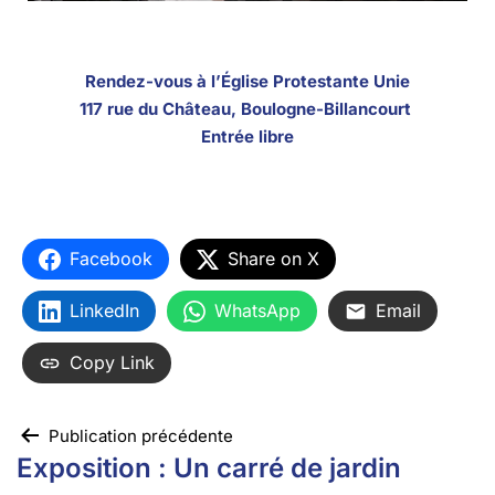
Rendez-vous à l’Église Protestante Unie
117 rue du Château, Boulogne-Billancourt
Entrée libre
Facebook
Share on X
LinkedIn
WhatsApp
Email
Copy Link
Publication précédente
Exposition : Un carré de jardin