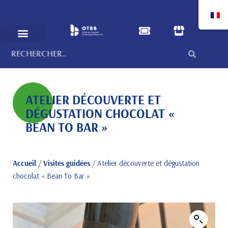
ATELIER DÉCOUVERTE ET
DÉGUSTATION CHOCOLAT «
BEAN TO BAR »
Accueil
/
Visites guidées
/ Atelier découverte et dégustation
chocolat « Bean To Bar »