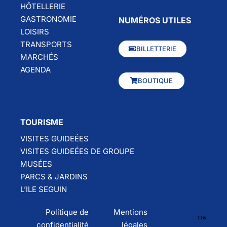
HÔTELLERIE
GASTRONOMIE
NUMÉROS UTILES
LOISIRS
TRANSPORTS
BILLETTERIE
MARCHÉS
AGENDA
BOUTIQUE
TOURISME
VISITES GUIDEÉES
VISITES GUIDEÉES DE GROUPE
MUSÉES
PARCS & JARDINS
L’ILE SEGUIN
Politique de
Mentions
CGV
confidentialité
légales