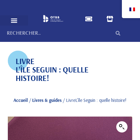
LIVRE
L’ÎLE SEGUIN : QUELLE
HISTOIRE!
Accueil
/
Livres & guides
/ LivreL’île Seguin : quelle histoire!