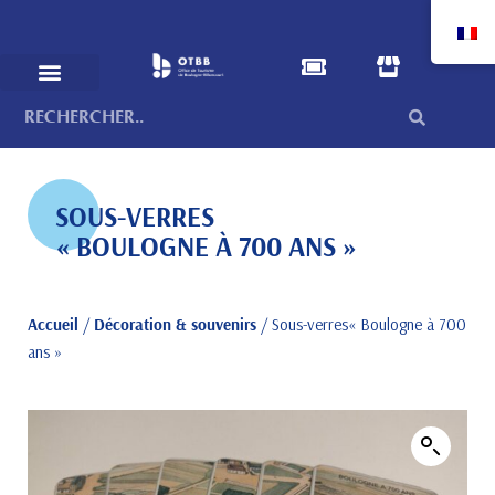
SOUS-VERRES
« BOULOGNE À 700 ANS »
Accueil
/
Décoration & souvenirs
/ Sous-verres« Boulogne à 700
ans »