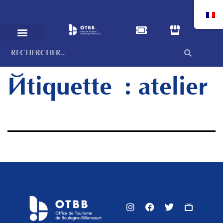
Étiquette :
atelier