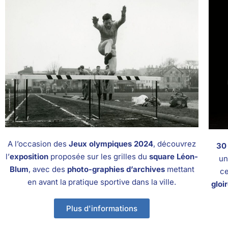
A l’occasion des
Jeux olympiques 2024
, découvrez
30 
l’
exposition
proposée sur les grilles du
square Léon-
un
Blum
, avec des
photo-graphies d’archives
mettant
ce
en avant la pratique sportive dans la ville.
gloi
Plus d'informations