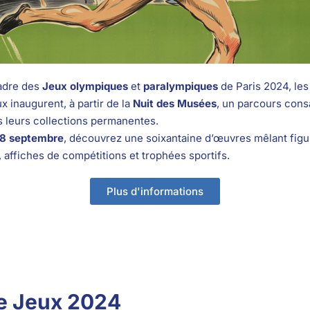
adre des
Jeux olympiques
et
paralympiques
de Paris 2024, le
x inaugurent, à partir de la
Nuit des Musées
, un parcours cons
s leurs collections permanentes.
 8 septembre
, découvrez une soixantaine d’œuvres mêlant figu
, affiches de compétitions et trophées sportifs.
Plus d'informations
de Jeux 2024