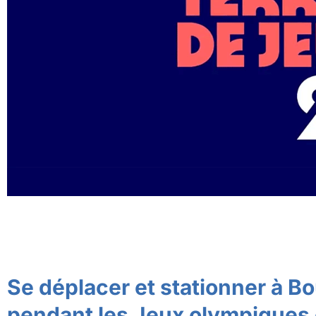
Se déplacer et stationner à B
pendant les Jeux olympiques