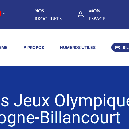
NOS
MON
BROCHURES
ESPACE
SME
À PROPOS
NUMEROS UTILES
BI
es Jeux Olympiqu
ogne-Billancourt