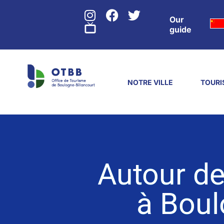
Our
guide
NOTRE VILLE
TOURI
Autour d
à Boul