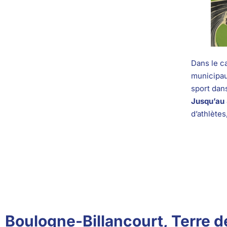
Dans le c
municipau
sport dan
Jusqu’au
d’athlètes
Boulogne-Billancourt, Terre 