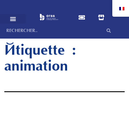
Étiquette :
animation