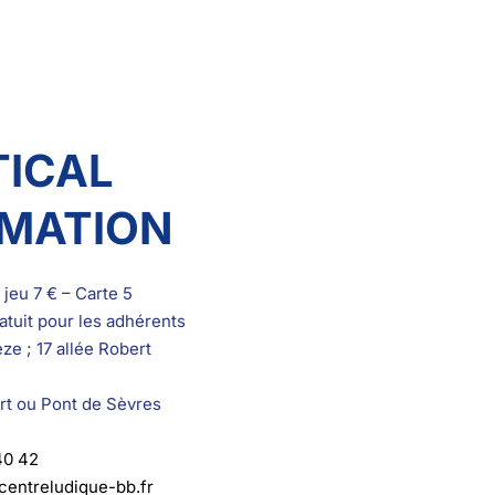
TICAL
RMATION
jeu 7 € – Carte 5
atuit pour les adhérents
ze ; 17 allée Robert
rt ou Pont de Sèvres
40 42
entreludique-bb.fr