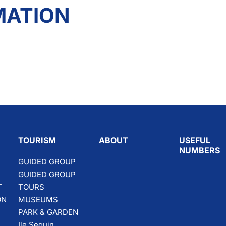
ATION
TOURISM
ABOUT
USEFUL
NUMBERS
GUIDED GROUP
GUIDED GROUP
T
TOURS
ON
MUSEUMS
PARK & GARDEN
Ile Seguin