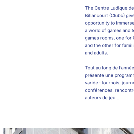
The Centre Ludique d
Billancourt (Clubb) give
opportunity to immerse
a world of games and to
games rooms, one for 
and the other for famil
and adults.
Tout au long de l’anné
présente une programm
variée : tournois, jour
conférences, rencontr
auteurs de jeu…