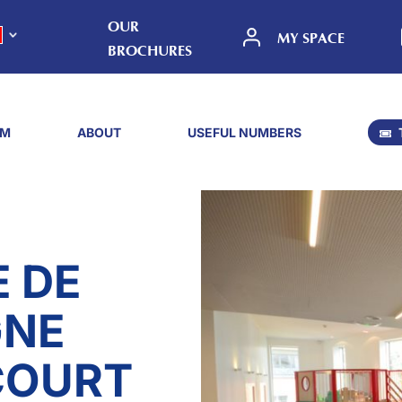
OUR
MY SPACE
BROCHURES
SM
ABOUT
USEFUL NUMBERS
 DE
GNE
COURT