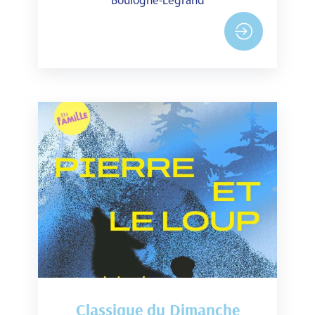
Boulogne-Legrand
Classique du Dimanche