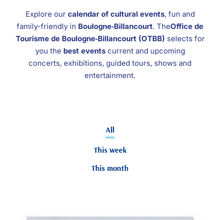
Explore our
calendar of cultural events
, fun and
family-friendly in
Boulogne‑Billancourt
. The
Office de
Tourisme de Boulogne‑Billancourt (OTBB)
selects for
you the
best events
current and upcoming
concerts, exhibitions, guided tours, shows and
entertainment.
All
This week
This month