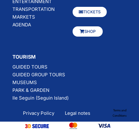
ENTERTAINMENT
TRANSPORTATION
TICKETS
MARKETS
AGENDA
SHOP
TOURISM
GUIDED TOURS
GUIDED GROUP TOURS
MUSEUMS
PARK & GARDEN
Ile Seguin (Seguin Island)
Terms and
Privacy Policy
Legal notes
Conditions