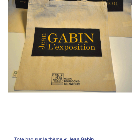
Tote bag sur le thème
« Jean Gabin.