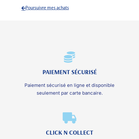
Poursuivre mes achats
PAIEMENT SÉCURISÉ
Paiement sécurisé en ligne et disponible
seulement par carte bancaire.
CLICK N COLLECT