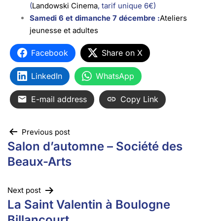
(
Landowski Cinema
, tarif unique 6€)
Samedi 6 et dimanche 7 décembre :
Ateliers
jeunesse et adultes
Facebook
Share on X
LinkedIn
WhatsApp
E-mail address
Copy Link
Previous post
Salon d’automne – Société des
Beaux-Arts
Next post
La Saint Valentin à Boulogne
Billancourt