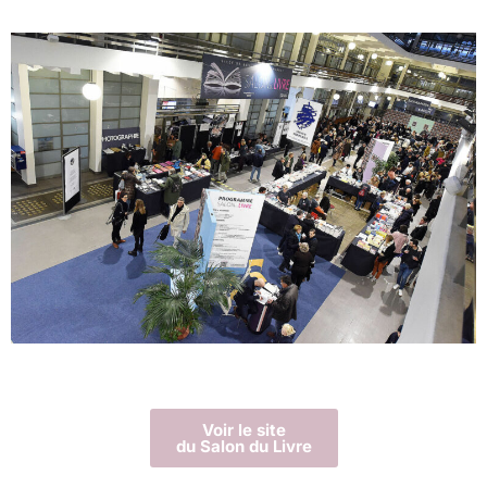
Voir le site
du Salon du Livre