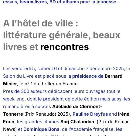
essais, beaux livres, BD et albums pour la jeunesse.
A l’hôtel de ville :
littérature générale, beaux
livres et
rencontres
Les vendredi 5, samedi 6 et dimanche 7 décembre 2025, le
Salon du Livre est placé sous la
présidence de
Bernard
Minier,
le n° 1 du thriller en France.
Près de 300 auteurs dédicacent leurs ouvrages tout le
week-end, dont le président de cette édition mais aussi les
romancières à succès
Adélaïde de Clermont-
Tonnerre
(Prix Renaudot 2025)
, Pauline Dreyfus
and
Irène
Frain
,
les grandes plumes
Sorj Chalandon
(
Prix du Roman
News
) et
Dominique Bona
, de l’Académie française, les