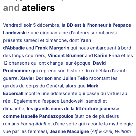
and
ateliers
Vendredi soir 5 décembre,
la BD est à l’honneur à l’espace
Landowski :
une cinquantaine d’auteurs seront aussi
présents samedi et dimanche, dont
Yann
d’Abbadie
and
Frank Margerin
qui nous embarquent à bord
des longs courriers,
Vincent Brunner
and
Karim Friha
et les
12 chansons qui ont changé leur époque,
David
Prudhomme
qui reprend son histoire du rébétiko d’avant-
guerre,
Xavier Dorison
and
Julien Tello
racontant les
gardes du corps du Général, alors que
Mark
Eacersall
montre une adolescente qui passe du virtuel au
réel. Egalement à l’espace Landowski, samedi et
dimanche,
les grands noms de la littérature jeunesse
comme Isabelle Pandazopoulos
(autrice de plusieurs
romans
Young Adult
et d’une série qui raconte la mythologie
vue par les femmes),
Jeanne Macaigne
(
Alf & Orel, William