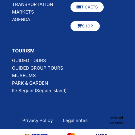
TRANSPORTATION
TICKETS
MARKETS
AGENDA
SHOP
TOURISM
GUIDED TOURS
GUIDED GROUP TOURS
MUSEUMS
PARK & GARDEN
Ile Seguin (Seguin Island)
Terms and
Privacy Policy
Legal notes
Conditions