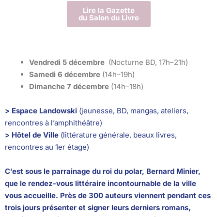
Lire la Gazette
du Salon du Livre
Vendredi 5
décembre
(Nocturne BD, 17h–21h)
S
amedi 6
décembre
(14h–19h)
Dimanche 7
décembre
(14h–18h)
> Espace Landowski
(jeunesse, BD, mangas, ateliers,
rencontres à l’amphithéâtre)
> Hôtel de Ville
(littérature générale, beaux livres,
rencontres au 1er étage)
C’est sous le parrainage du roi du polar, Bernard Minier,
que le rendez-vous littéraire incontournable de la ville
vous accueille. Près de 300 auteurs viennent pendant ces
trois jours présenter et signer leurs derniers romans,